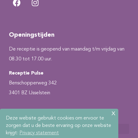
Openingstijden
De receptie is geopend van maandag t/m vrijdag van
08.30 tot 17.00 uur.
Receptie Pulse
Benschopperweg 342
3401 BZ IJsselstein
x
Deze website gebruikt cookies om ervoor te
zorgen dat u de beste ervaring op onze website
krijgt:
Privacy statement