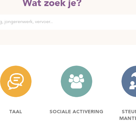
Wat zoek je?
TAAL
SOCIALE ACTIVERING
STEU
MANT