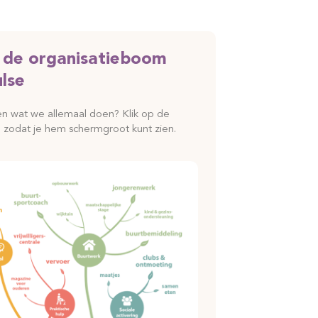
k de organisatieboom
lse
en wat we allemaal doen? Klik op de
 zodat je hem schermgroot kunt zien.