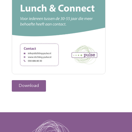
Download