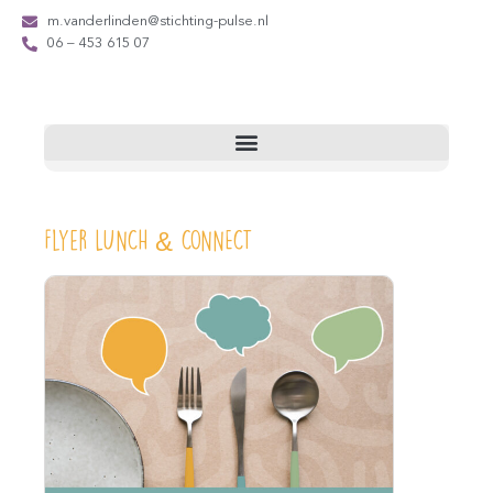
m.vanderlinden@stichting-pulse.nl
06 – 453 615 07
Flyer LUNCH & CONNECT