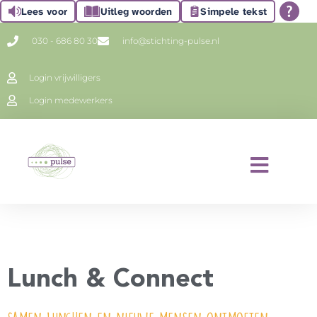
Lees voor
Uitleg woorden
Simpele tekst
030 - 686 80 30
info@stichting-pulse.nl
Login vrijwilligers
Login medewerkers
Lunch & Connect