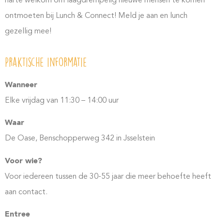
harte welkom om laagdrempelig nieuwe mensen te komen
ontmoeten bij Lunch & Connect! Meld je aan en lunch
gezellig mee!
Praktische informatie
Wanneer
Elke vrijdag van
11:30 – 14:00 uur
Waar
De Oase,
Benschopperweg 342 in
Jsselstein
Voor wie?
Voor iedereen tussen de 30-55 jaar die meer behoefte heeft
aan contact.
Entree