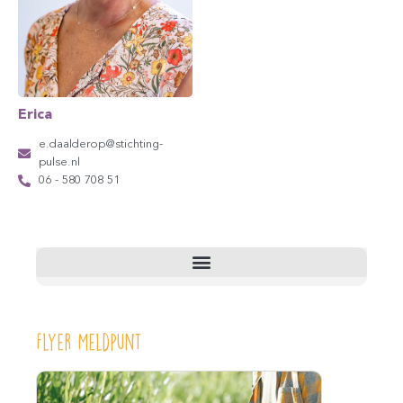
Erica
e.daalderop@stichting-
pulse.nl
06 - 580 708 51
Flyer Meldpunt