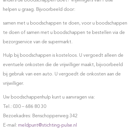
anders de boodschappen doet? Vrijwilligers van Pulse
helpen u graag. Bijvoorbeeld door:
samen met u boodschappen te doen, voor u boodschappen
te doen of samen met u boodschappen te bestellen via de
bezorgservice van de supermarkt.
Hulp bij boodschappen is kosteloos. U vergoedt alleen de
eventuele onkosten die de vrijwilliger maakt, bijvoorbeeld
bij gebruik van een auto. U vergoedt de onkosten aan de
vrijwilliger.
Uw boodschappenhulp kunt u aanvragen via:
Tel.: 030 – 686 80 30
Bezoekadres: Benschopperweg 342
E-mail:
meldpunt@stichting-pulse.nl