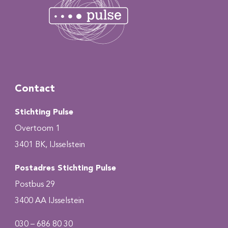
Contact
Stichting Pulse
Overtoom 1
3401 BK, IJsselstein
Postadres Stichting Pulse
Postbus 29
3400 AA IJsselstein
030 – 686 80 30