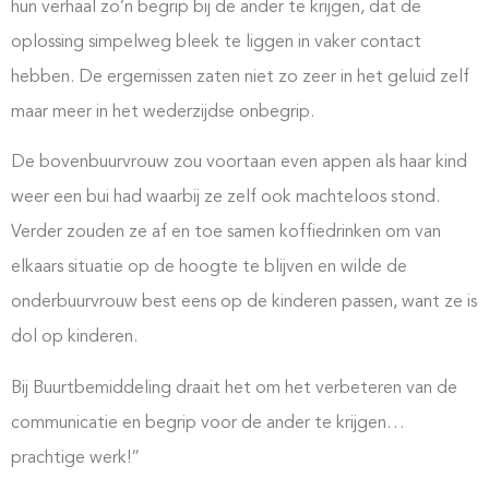
hun verhaal zo’n begrip bij de ander te krijgen, dat de
oplossing simpelweg bleek te liggen in vaker contact
hebben. De ergernissen zaten niet zo zeer in het geluid zelf
maar meer in het wederzijdse onbegrip.
De bovenbuurvrouw zou voortaan even appen als haar kind
weer een bui had waarbij ze zelf ook machteloos stond.
Verder zouden ze af en toe samen koffiedrinken om van
elkaars situatie op de hoogte te blijven en wilde de
onderbuurvrouw best eens op de kinderen passen, want ze is
dol op kinderen.
Bij Buurtbemiddeling draait het om het verbeteren van de
communicatie en begrip voor de ander te krijgen…
prachtige werk!”