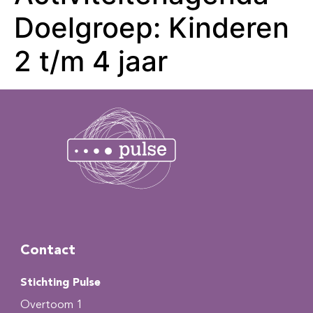
Doelgroep:
Kinderen
2 t/m 4 jaar
Contact
Stichting Pulse
Overtoom 1