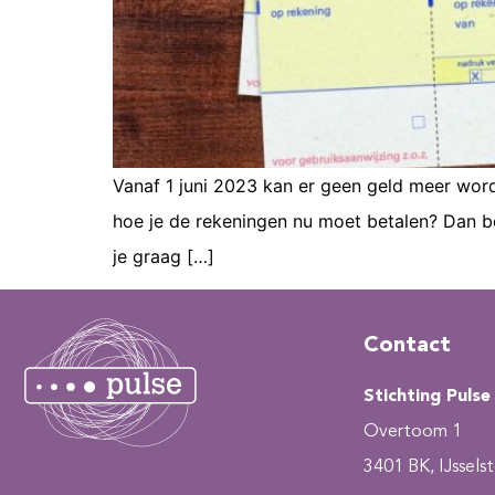
Vanaf 1 juni 2023 kan er geen geld meer wor
hoe je de rekeningen nu moet betalen? Dan be
je graag […]
Contact
Stichting Pulse
Overtoom 1
3401 BK, IJsselst