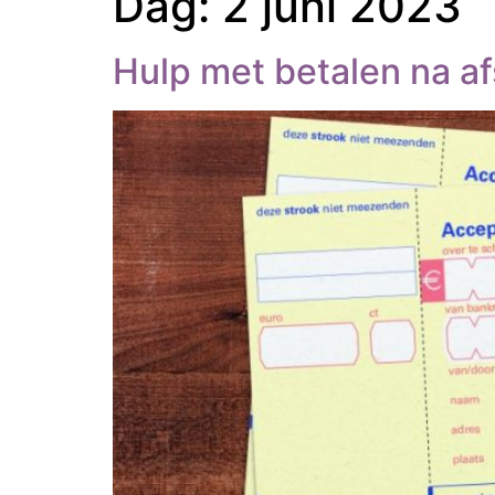
Dag:
2 juni 2023
Hulp met betalen na af